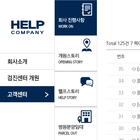
Total 125건
7 페
번호
35
34
33
32
31
[
30