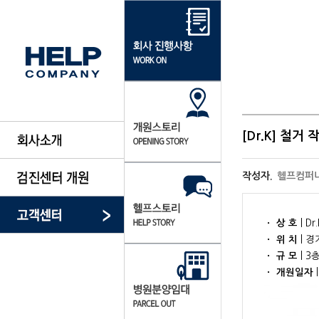
[Dr.K] 철거 
작성자.
헬프컴퍼
ㆍ 상 호
| Dr
ㆍ​ 위 치
| 
ㆍ​ 규 모
| 3
ㆍ​ 개원일자