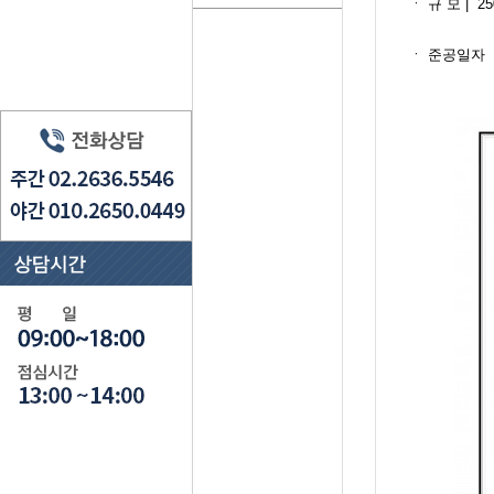
ㆍ​ 규 모 | 25
ㆍ​ 준공일자 ㅣ