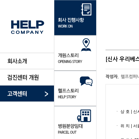
[신사 우리베
작성자.
헬프컴퍼
ㆍ​ ​상 호 | 
ㆍ​ 위 치 |