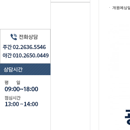
ㆍ​ 개원예상일자