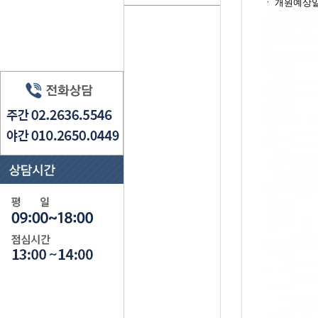
ㆍ​ 개원예상일자