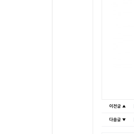
이전글 ▲
다음글 ▼