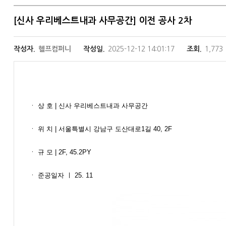
[신사 우리베스트내과 사무공간] 이전 공사 2차
작성자.
헬프컴퍼니
작성일.
2025-12-12 14:01:17
조회.
1,773
ㆍ​ ​상 호 | 신사 우리베스트내과 사무공간
ㆍ​ 위 치 | 서울특별시 강남구 도산대로1길 40, 2F
ㆍ​ 규 모 | 2F, 45.2PY
ㆍ​ 준공일자 ㅣ 25. 11