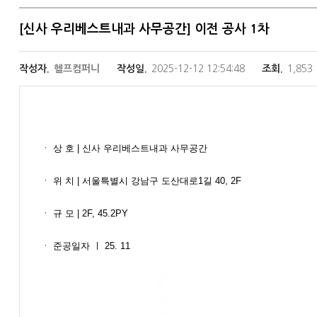
[신사 우리베스트내과 사무공간] 이전 공사 1차
작성자.
헬프컴퍼니
작성일.
2025-12-12 12:54:48
조회.
1,853
ㆍ​ ​상 호 | 신사 우리베스트내과 사무공간
ㆍ​ 위 치 | 서울특별시 강남구 도산대로1길 40, 2F
ㆍ​ 규 모 | 2F, 45.2PY
ㆍ​ 준공일자 ㅣ 25. 11